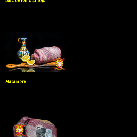
Bola de lomo al rojo
Matambre