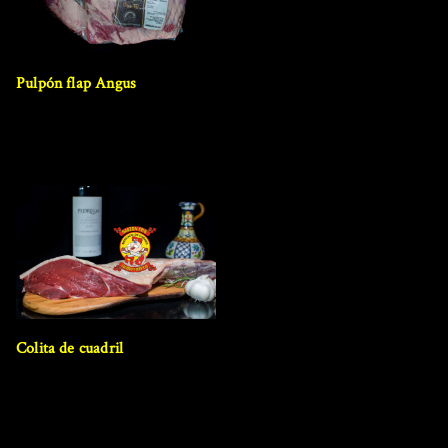
Pulpón flap Angus
Colita de cuadril