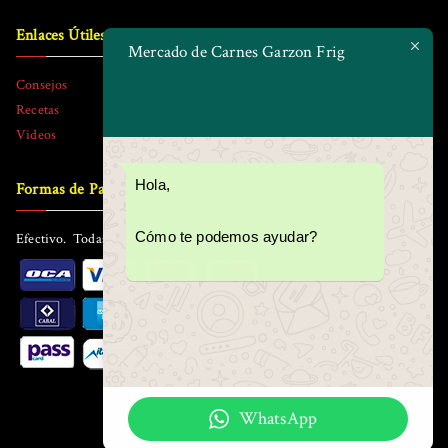
Enlaces Útiles
Mercado de Carnes Garzon Frig
Consejos
Recetas
Videos
Hola,
Formas de Pago
Cómo te podemos ayudar?
Efectivo. Todas las tarjetas. Todos los tickets.
WhatsApp