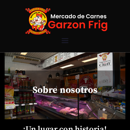
Mercado de
Carnes
Garzon Frig
Sobre nosotros
¡Un lugar con historia!