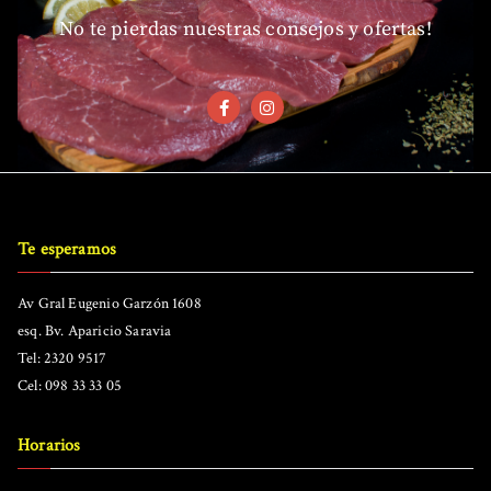
No te pierdas nuestras consejos y ofertas!
Te esperamos
Av Gral Eugenio Garzón 1608
esq. Bv. Aparicio Saravia
Tel: 2320 9517
Cel: 098 33 33 05
Horarios