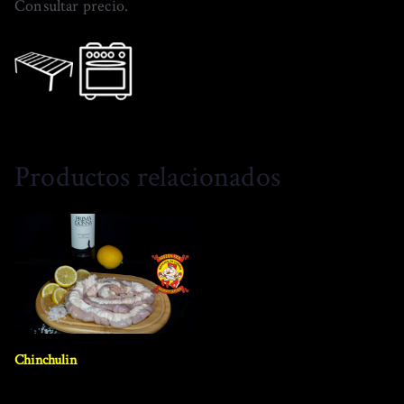
Consultar precio.
Productos relacionados
Chinchulin