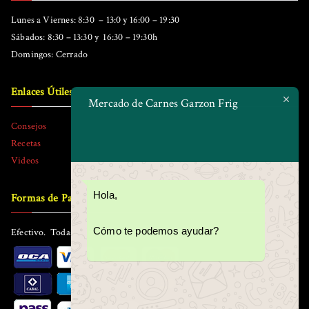
Lunes a Viernes: 8:30 – 13:0 y 16:00 – 19:30
Sábados: 8:30 – 13:30 y 16:30 – 19:30h
Domingos: Cerrado
Enlaces Útiles
Mercado de Carnes Garzon Frig
Consejos
Recetas
Videos
Hola,
Formas de Pago
Cómo te podemos ayudar?
Efectivo. Todas las tarjetas. Todos los tickets.