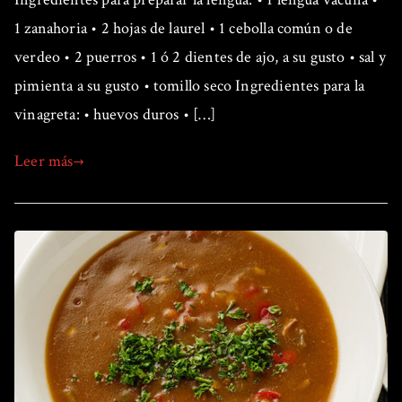
1 zanahoria • 2 hojas de laurel • 1 cebolla común o de
verdeo • 2 puerros • 1 ó 2 dientes de ajo, a su gusto • sal y
pimienta a su gusto • tomillo seco Ingredientes para la
vinagreta: • huevos duros • […]
Leer más