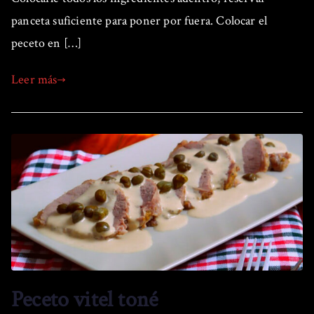
panceta suficiente para poner por fuera. Colocar el
peceto en […]
Leer más
Peceto vitel toné