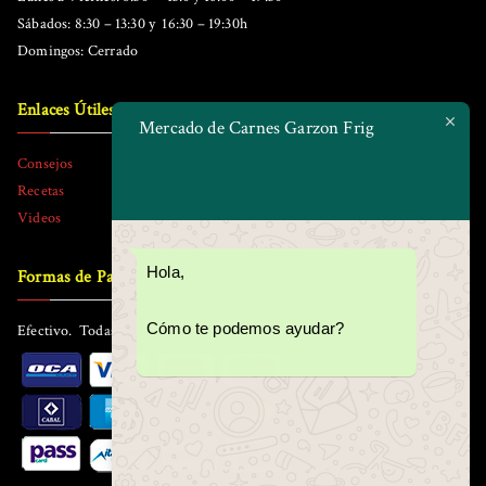
Sábados: 8:30 – 13:30 y 16:30 – 19:30h
Domingos: Cerrado
Enlaces Útiles
Mercado de Carnes Garzon Frig
Consejos
Recetas
Videos
Hola,
Formas de Pago
Cómo te podemos ayudar?
Efectivo. Todas las tarjetas. Todos los tickets.