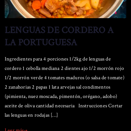
LENGUAS DE CORDERO A
LA PORTUGUESA
Ingredientes para 4 porciones 1/2kg de lenguas de
cordero 1 cebolla mediana 2 dientes ajo 1/2 morrón rojo
1/2 morrón verde 4 tomates maduros (o salsa de tomate)
2 zanahorias 2 papas 1 lata arvejas sal condimentos
(pimienta, nuez moscada, pimentón, orégano, adobo)
aceite de oliva cantidad necesaria Instrucciones Cortar
las lenguas en rodajas […]
Leer más