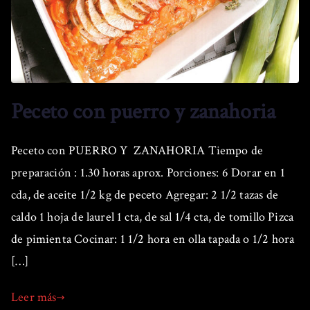
Peceto con puerro y zanahoria
Peceto con PUERRO Y ZANAHORIA Tiempo de
preparación : 1.30 horas aprox. Porciones: 6 Dorar en 1
cda, de aceite 1/2 kg de peceto Agregar: 2 1/2 tazas de
caldo 1 hoja de laurel 1 cta, de sal 1/4 cta, de tomillo Pizca
de pimienta Cocinar: 1 1/2 hora en olla tapada o 1/2 hora
[…]
Leer más